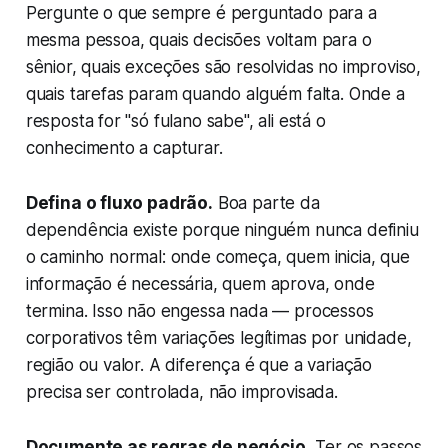
Pergunte o que sempre é perguntado para a
mesma pessoa, quais decisões voltam para o
sênior, quais exceções são resolvidas no improviso,
quais tarefas param quando alguém falta. Onde a
resposta for "só fulano sabe", ali está o
conhecimento a capturar.
Defina o fluxo padrão.
Boa parte da
dependência existe porque ninguém nunca definiu
o caminho normal: onde começa, quem inicia, que
informação é necessária, quem aprova, onde
termina. Isso não engessa nada — processos
corporativos têm variações legítimas por unidade,
região ou valor. A diferença é que a variação
precisa ser controlada, não improvisada.
Documente as regras de negócio.
Ter os passos