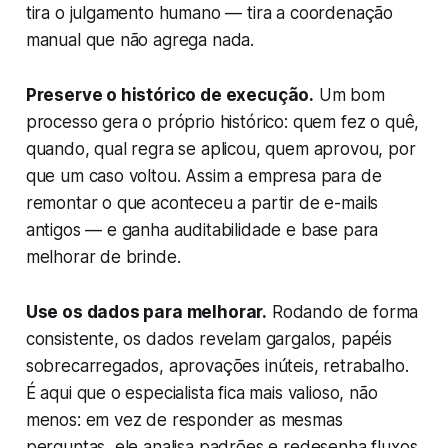
tira o julgamento humano — tira a coordenação
manual que não agrega nada.
Preserve o histórico de execução.
Um bom
processo gera o próprio histórico: quem fez o quê,
quando, qual regra se aplicou, quem aprovou, por
que um caso voltou. Assim a empresa para de
remontar o que aconteceu a partir de e-mails
antigos — e ganha auditabilidade e base para
melhorar de brinde.
Use os dados para melhorar.
Rodando de forma
consistente, os dados revelam gargalos, papéis
sobrecarregados, aprovações inúteis, retrabalho.
É aqui que o especialista fica mais valioso, não
menos: em vez de responder as mesmas
perguntas, ele analisa padrões e redesenha fluxos.