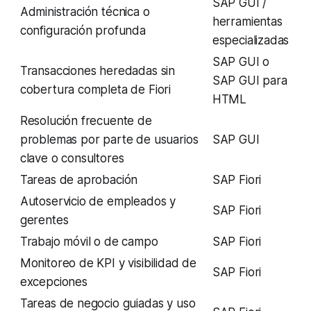
SAP GUI /
Administración técnica o
herramientas
configuración profunda
especializadas
SAP GUI o
Transacciones heredadas sin
SAP GUI para
cobertura completa de Fiori
HTML
Resolución frecuente de
problemas por parte de usuarios
SAP GUI
clave o consultores
Tareas de aprobación
SAP Fiori
Autoservicio de empleados y
SAP Fiori
gerentes
Trabajo móvil o de campo
SAP Fiori
Monitoreo de KPI y visibilidad de
SAP Fiori
excepciones
Tareas de negocio guiadas y uso