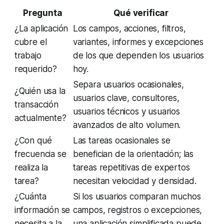
Pregunta
Qué verificar
¿La aplicación
Los campos, acciones, filtros,
cubre el
variantes, informes y excepciones
trabajo
de los que dependen los usuarios
requerido?
hoy.
Separa usuarios ocasionales,
¿Quién usa la
usuarios clave, consultores,
transacción
usuarios técnicos y usuarios
actualmente?
avanzados de alto volumen.
¿Con qué
Las tareas ocasionales se
frecuencia se
benefician de la orientación; las
realiza la
tareas repetitivas de expertos
tarea?
necesitan velocidad y densidad.
¿Cuánta
Si los usuarios comparan muchos
información se
campos, registros o excepciones,
necesita a la
una aplicación simplificada puede