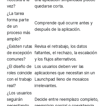
vez?
quedarse corta.
¿La tarea
forma parte
Comprende qué ocurre antes y
de un
después de la aplicación.
proceso más
amplio?
¿Existen rutas
Revisa el retrabajo, los datos
de excepción
faltantes, el rechazo, la escalación
comunes?
y los flujos alternativos.
¿El diseño de
Los usuarios deben ver las
roles coincide
aplicaciones que necesitan sin un
con el trabajo
Launchpad lleno de mosaicos
real?
irrelevantes.
¿Los usuarios
seguirán
Decide entre reemplazo completo,
necesitando
reemplazo parcial o coexistencia.