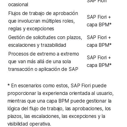
SAP Fiori
ocasional
Flujos de trabajo de aprobación
SAP Fiori +
que involucran múltiples roles,
capa BPM*
reglas y excepciones
Gestión de solicitudes con plazos,
SAP Fiori +
escalaciones y trazabilidad
capa BPM*
Procesos de extremo a extremo
SAP Fiori +
que van más allá de una sola
capa BPM*
transacción o aplicación de SAP
* En escenarios como estos, SAP Fiori puede
proporcionar la experiencia orientada al usuario,
mientras que una capa BPM puede gestionar la
lógica del flujo de trabajo, las aprobaciones, los
plazos, las escalaciones, las excepciones y la
visibilidad operativa.