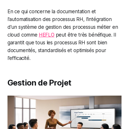
En ce qui concerne la documentation et
l'automatisation des processus RH, l'intégration
d'un système de gestion des processus métier en
cloud comme
HEFLO
peut être très bénéfique. Il
garantit que tous les processus RH sont bien
documentés, standardisés et optimisés pour
l'efficacité.
Gestion de Projet