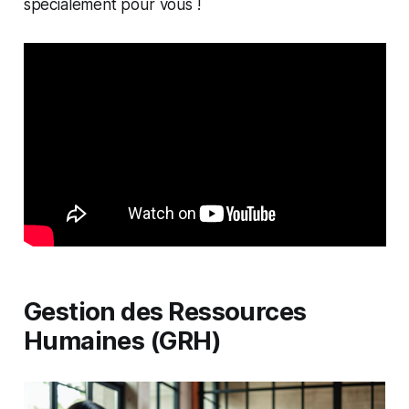
spécialement pour vous !
Gestion des Ressources
Humaines (GRH)