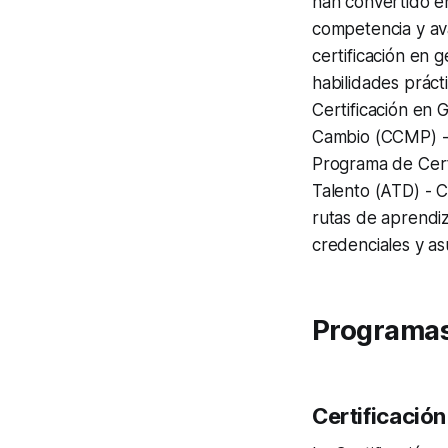
han convertido e
competencia y ava
certificación en 
habilidades prácti
Certificación en 
Cambio (CCMP) - 
Programa de Certi
Talento (ATD) - C
rutas de aprendiz
credenciales y as
Programas 
Certificació