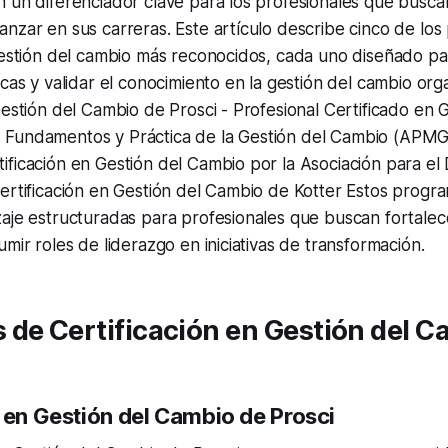
n un diferenciador clave para los profesionales que busc
nzar en sus carreras. Este artículo describe cinco de lo
gestión del cambio más reconocidos, cada uno diseñado pa
cas y validar el conocimiento en la gestión del cambio orga
Gestión del Cambio de Prosci - Profesional Certificado en 
Fundamentos y Práctica de la Gestión del Cambio (APMG I
ficación en Gestión del Cambio por la Asociación para el 
ertificación en Gestión del Cambio de Kotter Estos progr
aje estructuradas para profesionales que buscan fortalec
umir roles de liderazgo en iniciativas de transformación.
de Certificación en Gestión del C
n en Gestión del Cambio de Prosci