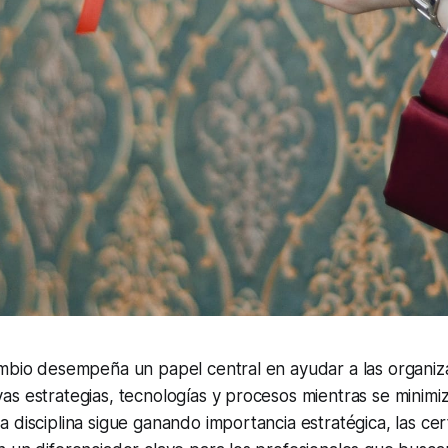
ambio desempeña un papel central en ayudar a las organiz
s estrategias, tecnologías y procesos mientras se minimiza
 disciplina sigue ganando importancia estratégica, las cert