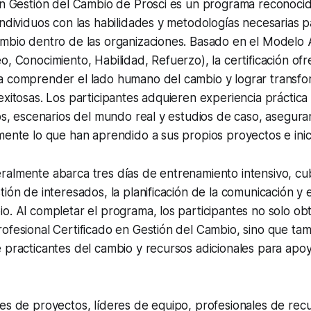
en Gestión del Cambio de Prosci es un programa reconocid
individuos con las habilidades y metodologías necesarias p
ambio dentro de las organizaciones. Basado en el Modelo
o, Conocimiento, Habilidad, Refuerzo), la certificación o
a comprender el lado humano del cambio y lograr transf
exitosas. Los participantes adquieren experiencia práctica
cos, escenarios del mundo real y estudios de caso, asegu
mente lo que han aprendido a sus propios proyectos e inici
ralmente abarca tres días de entrenamiento intensivo, c
ión de interesados, la planificación de la comunicación y el
o. Al completar el programa, los participantes no solo obt
ofesional Certificado en Gestión del Cambio, sino que ta
 practicantes del cambio y recursos adicionales para apoy
tes de proyectos, líderes de equipo, profesionales de re