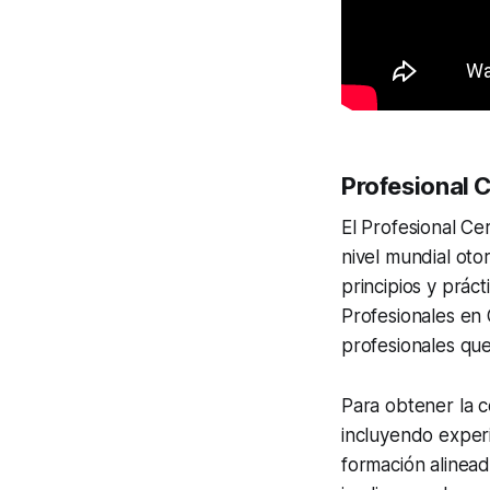
Profesional 
El Profesional Ce
nivel mundial oto
principios y prác
Profesionales en
profesionales que
Para obtener la c
incluyendo experi
formación alinead