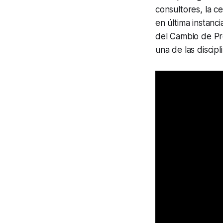
consultores, la c
en última instanc
del Cambio de Pr
una de las discip