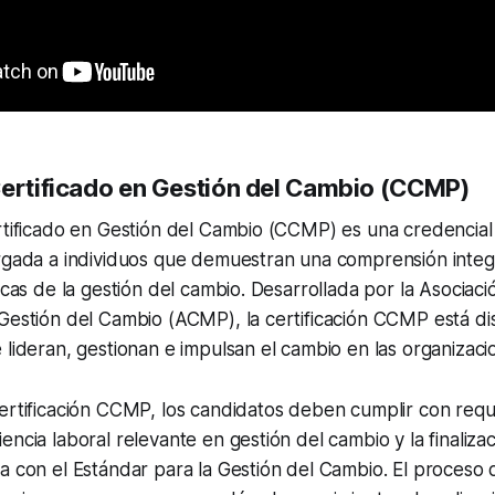
Certificado en Gestión del Cambio (CCMP)
rtificado en Gestión del Cambio (CCMP) es una credencial
rgada a individuos que demuestran una comprensión integr
ticas de la gestión del cambio. Desarrollada por la Asociac
 Gestión del Cambio (ACMP), la certificación CCMP está d
 lideran, gestionan e impulsan el cambio en las organizaci
ertificación CCMP, los candidatos deben cumplir con requi
encia laboral relevante en gestión del cambio y la finaliza
a con el Estándar para la Gestión del Cambio. El proceso d