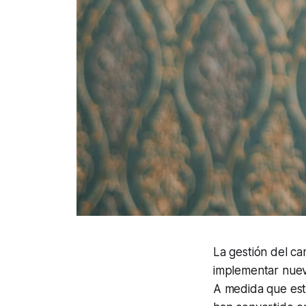
La gestión del c
implementar nueva
A medida que esta