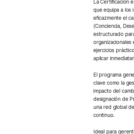
La Certificación 
que equipa a los 
eficazmente el c
(Conciencia, Dese
estructurado par
organizacionales 
ejercicios prácti
aplicar inmediata
El programa gene
clave como la gest
impacto del cambi
designación de Pr
una red global de
continuo.
Ideal para geren