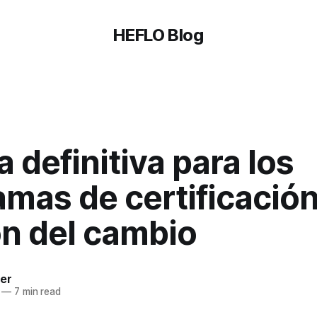
HEFLO Blog
a definitiva para los
mas de certificació
ón del cambio
ter
—
7 min read