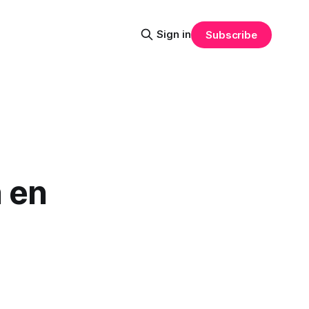
Sign in
Subscribe
n en