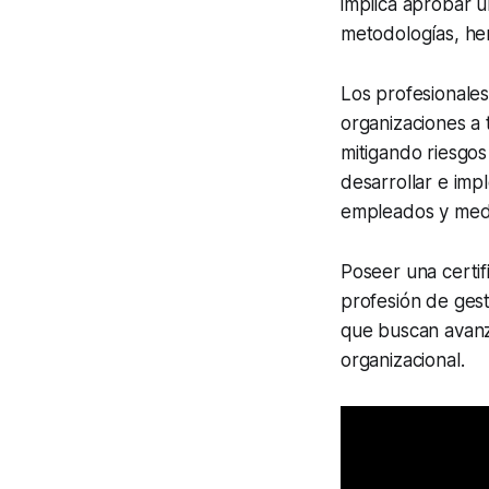
implica aprobar u
metodologías, her
Los profesionale
organizaciones a 
mitigando riesgos
desarrollar e imp
empleados y medi
Poseer una certif
profesión de gest
que buscan avanza
organizacional.