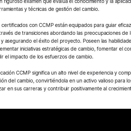
n riguroso examen que evalúa el conocimiento y la aplicac
ramientas y técnicas de gestión del cambio.
s certificados con CCMP están equipados para guiar efica
través de transiciones abordando las preocupaciones de l
 y asegurando el éxito del proyecto. Poseen las habilidad
lementar iniciativas estratégicas de cambio, fomentar el c
r el impacto de los esfuerzos de cambio.
icación CCMP significa un alto nivel de experiencia y com
ión del cambio, convirtiéndola en un activo valioso para lo
r en sus carreras y contribuir positivamente al crecimien