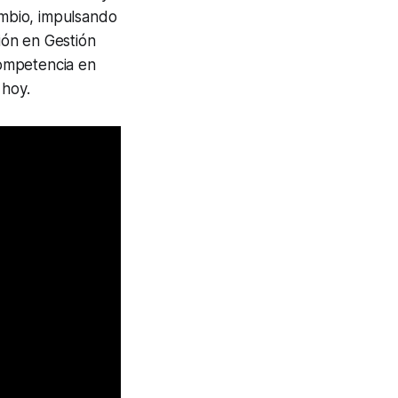
ambio, impulsando
ción en Gestión
competencia en
 hoy.