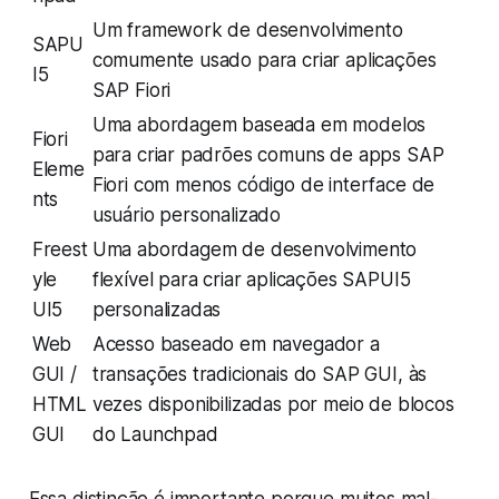
Um framework de desenvolvimento
SAPU
comumente usado para criar aplicações
I5
SAP Fiori
Uma abordagem baseada em modelos
Fiori
para criar padrões comuns de apps SAP
Eleme
Fiori com menos código de interface de
nts
usuário personalizado
Freest
Uma abordagem de desenvolvimento
yle
flexível para criar aplicações SAPUI5
UI5
personalizadas
Web
Acesso baseado em navegador a
GUI /
transações tradicionais do SAP GUI, às
HTML
vezes disponibilizadas por meio de blocos
GUI
do Launchpad