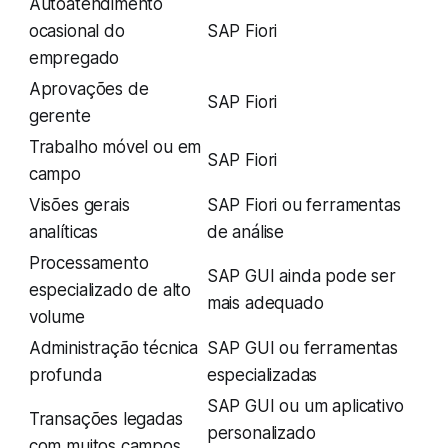
Autoatendimento
ocasional do
SAP Fiori
empregado
Aprovações de
SAP Fiori
gerente
Trabalho móvel ou em
SAP Fiori
campo
Visões gerais
SAP Fiori ou ferramentas
analíticas
de análise
Processamento
SAP GUI ainda pode ser
especializado de alto
mais adequado
volume
Administração técnica
SAP GUI ou ferramentas
profunda
especializadas
SAP GUI ou um aplicativo
Transações legadas
personalizado
com muitos campos