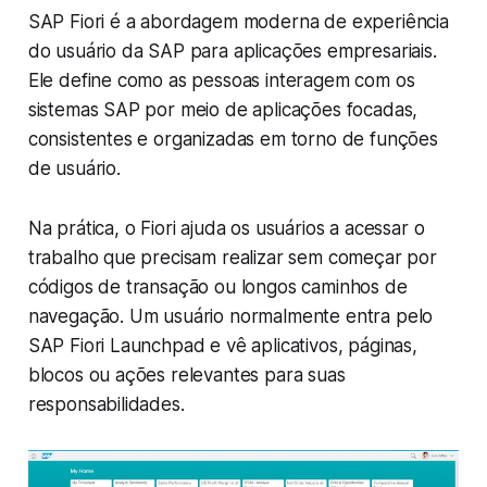
SAP Fiori é a abordagem moderna de experiência
do usuário da SAP para aplicações empresariais.
Ele define como as pessoas interagem com os
sistemas SAP por meio de aplicações focadas,
consistentes e organizadas em torno de funções
de usuário.
Na prática, o Fiori ajuda os usuários a acessar o
trabalho que precisam realizar sem começar por
códigos de transação ou longos caminhos de
navegação. Um usuário normalmente entra pelo
SAP Fiori Launchpad e vê aplicativos, páginas,
blocos ou ações relevantes para suas
responsabilidades.