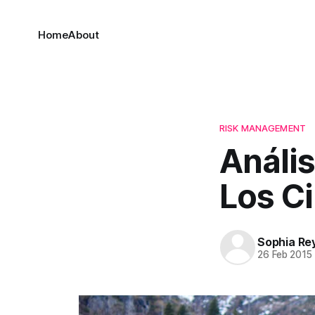
Home
About
RISK MANAGEMENT
Anális
Los Ci
Sophia Re
26 Feb 2015