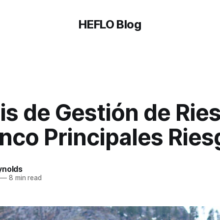
HEFLO Blog
is de Gestión de Rie
nco Principales Rie
ynolds
—
8 min read