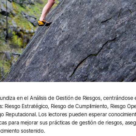
fundiza en el Análisis de Gestión de Riesgos, centrándose 
es: Riesgo Estratégico, Riesgo de Cumplimiento, Riesgo Ope
go Reputacional. Los lectores pueden esperar conocimient
icas para mejorar sus prácticas de gestión de riesgos, ase
recimiento sostenido.