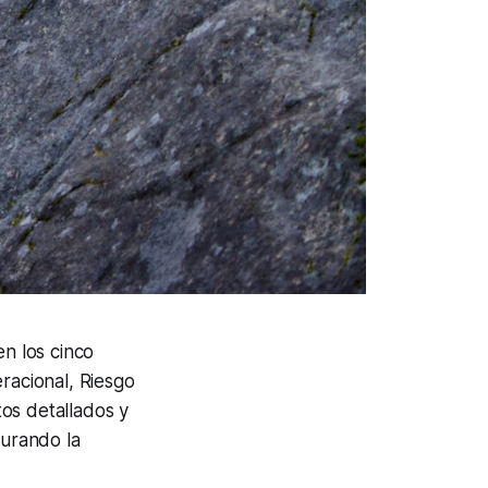
en los cinco
racional, Riesgo
os detallados y
gurando la