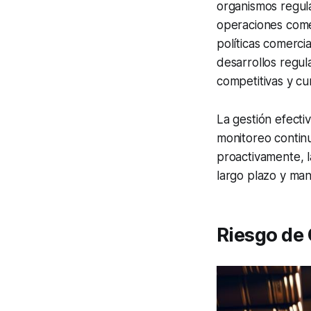
organismos regul
operaciones come
políticas comerc
desarrollos regul
competitivas y cu
La gestión efectiv
monitoreo continu
proactivamente, l
largo plazo y man
Riesgo de