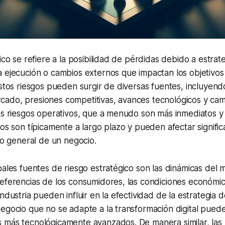
gico se refiere a la posibilidad de pérdidas debido a estra
 ejecución o cambios externos que impactan los objetivos
Estos riesgos pueden surgir de diversas fuentes, incluyend
ado, presiones competitivas, avances tecnológicos y camb
os riesgos operativos, que a menudo son más inmediatos y 
cos son típicamente a largo plazo y pueden afectar signific
ito general de un negocio.
pales fuentes de riesgo estratégico son las dinámicas del
eferencias de los consumidores, las condiciones económic
industria pueden influir en la efectividad de la estrategia
negocio que no se adapte a la transformación digital pue
 más tecnológicamente avanzados. De manera similar, las