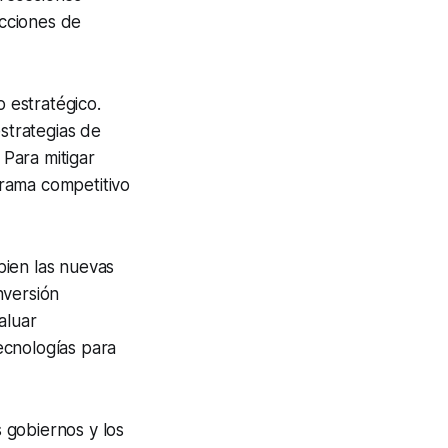
cciones de
o estratégico.
strategias de
Para mitigar
orama competitivo
bien las nuevas
nversión
aluar
ecnologías para
s gobiernos y los