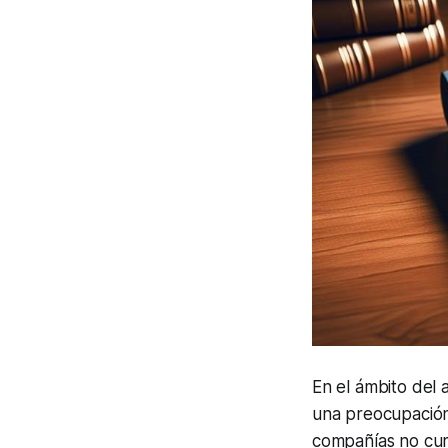
En el ámbito del 
una preocupación 
compañías no cump