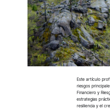
Este artículo pro
riesgos principal
Financiero y Ries
estrategias práct
resiliencia y el c