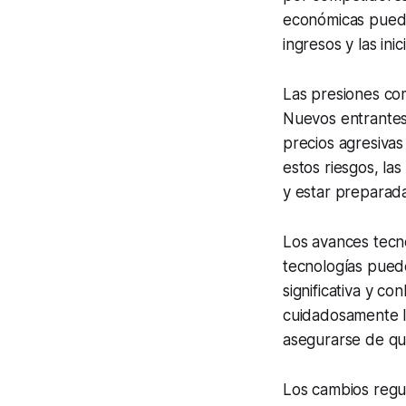
económicas puede
ingresos y las inic
Las presiones com
Nuevos entrantes
precios agresiva
estos riesgos, l
y estar preparada
Los avances tecn
tecnologías puede
significativa y c
cuidadosamente l
asegurarse de que
Los cambios regula