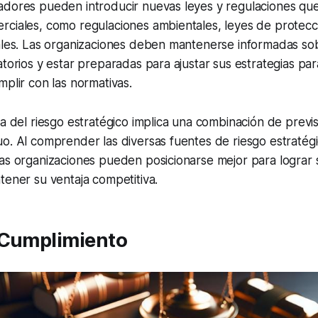
adores pueden introducir nuevas leyes y regulaciones que
rciales, como regulaciones ambientales, leyes de protecc
iales. Las organizaciones deben mantenerse informadas so
atorios y estar preparadas para ajustar sus estrategias par
mplir con las normativas.
a del riesgo estratégico implica una combinación de previsi
o. Al comprender las diversas fuentes de riesgo estratég
as organizaciones pueden posicionarse mejor para lograr s
tener su ventaja competitiva.
 Cumplimiento