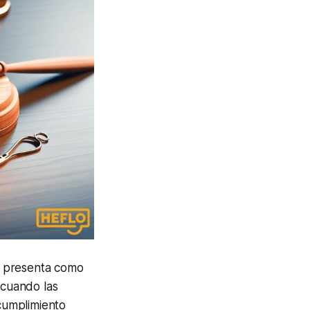
se presenta como
 cuando las
ncumplimiento