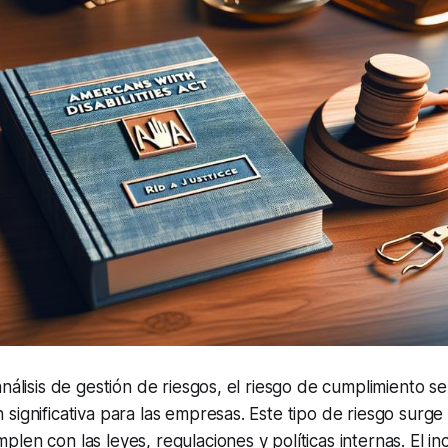
análisis de gestión de riesgos, el riesgo de cumplimiento 
significativa para las empresas. Este tipo de riesgo surge
len con las leyes, regulaciones y políticas internas. El i