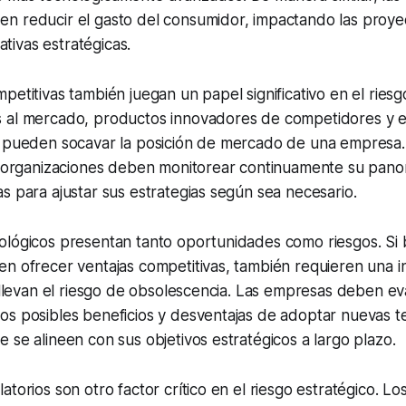
n reducir el gasto del consumidor, impactando las proye
iativas estratégicas.
petitivas también juegan un papel significativo en el riesg
 al mercado, productos innovadores de competidores y e
s pueden socavar la posición de mercado de una empresa. 
as organizaciones deben monitorear continuamente su pan
s para ajustar sus estrategias según sea necesario.
ológicos presentan tanto oportunidades como riesgos. Si 
n ofrecer ventajas competitivas, también requieren una i
onllevan el riesgo de obsolescencia. Las empresas deben ev
os posibles beneficios y desventajas de adoptar nuevas t
 se alineen con sus objetivos estratégicos a largo plazo.
torios son otro factor crítico en el riesgo estratégico. Lo