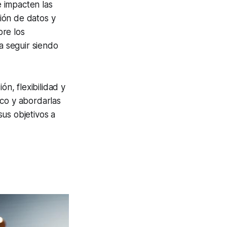
 impacten las
ión de datos y
bre los
a seguir siendo
ón, flexibilidad y
ico y abordarlas
us objetivos a