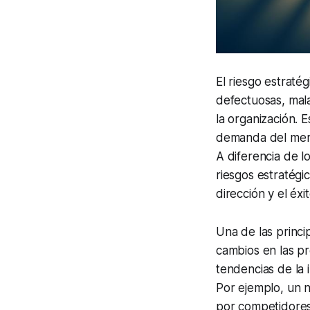
El riesgo estraté
defectuosas, mala
la organización. 
demanda del merc
A diferencia de l
riesgos estratégi
dirección y el éx
Una de las princi
cambios en las pr
tendencias de la 
Por ejemplo, un 
por competidores